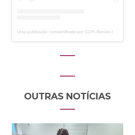
Uma publicação compartilhada por CCPL Barueri (@ccplbarueri)
OUTRAS NOTÍCIAS