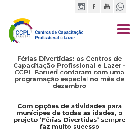
Férias Divertidas: os Centros de
Capacitação Profissional e Lazer -
CCPL Barueri contaram com uma
programação especial no mês de
dezembro
Com opções de atividades para
munícipes de todas as idades, o
projeto ‘Férias Divertidas’ sempre
faz muito sucesso